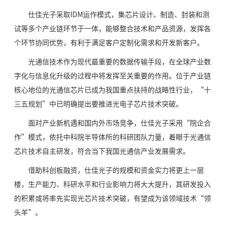
仕佳光子采取IDM运作模式，集芯片设计、制造、封装和测
试等多个产业链环节于一体，能够整合技术和产品资源，发挥各
个环节协同优势，有利于满足客户定制化需求和开发新客户。
光通信技术作为现代最重要的数据传输手段，在全球产业数
字化与信息化升级的过程中将发挥至关重要的作用。位于产业链
核心地位的光通信芯片已成为我国重点扶持的战略性行业，“十
三五规划”中已明确提出要推进光电子芯片技术突破。
面对产业新机遇和国内外市场竞争，仕佳光子采用“院企合
作”模式，依托中科院半导体所的科研团队力量，着眼于光通信
芯片技术自主研发，符合当下我国光通信产业发展需求。
借助科创板融资，仕佳光子的规模和资金实力将更上一层
楼，生产能力、科研水平和行业影响力将大大提升，其研发投入
的积累或将率先实现光芯片技术突破，有望成为该领域技术“领
头羊”。