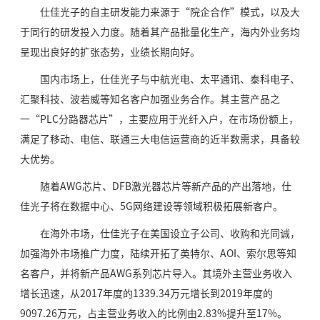
仕佳光子的自主研发能力来源于“院企合作”模式，以及大
于同行的研发投入力度。随着其产品批量化生产，海内外业务均
呈现出良好的扩张态势，业绩长期向好。
国内市场上，仕佳光子与中航光电、太平通讯、泰科电子、
汇聚科技、波若威等知名客户加强业务合作。其主营产品之
一“PLC分路器芯片”，主要应用于光纤入户，在市场份额上，
满足了移动、电信、联通三大电信运营商的近半数需求，具备较
大优势。
随着AWG芯片、DFB激光器芯片等新产品的产出落地，仕
佳光子将在数据中心、5G网络建设等领域积极拓展新客户。
在海外市场，仕佳光子在美国设立子公司、收购和光同诚，
加强海外市场推广力度，陆续开拓了英特尔、AOI、索尔思等知
名客户，并将新产品AWG系列芯片导入。其境外主营业务收入
增长迅速，从2017年度的1339.34万元增长到2019年度的
9097.26万元，占主营业务收入的比例由2.83%提升至17%。