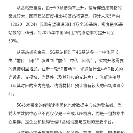
从基站数量看，由于5G频谱频率上升，信号穿透建筑物的
衰减较大，因而建站密度相比4G基站将更高。预计未来5年内
（2020—2024）我国有望建设581.4万个5G基站，密度是4G基
站数的1.36倍，到2025年中国5G用户的渗透率将提升到至
50%。
从基站架构来看，5G基站相对于4G基站多一个中传环节，
由“前传—回传”演进到“前传—中传—回传”，架构升级需要
的连接明显增加。在新一轮5G带动下，光通信行业中5G相关的
光设备、光模块、光器件（及其对应的光芯片）、光纤连接器
（及其对应的室内光缆、线缆材料）预计将有较大的市场建设空
间。
5G技术带来的传输速率优化也使数据中心成为受益者。当
前大型数据中心已不再仅仅是一座或几座机房，而是一组数据中
心集群，是企业和机构管理IT基础设施与应用的重要平台。