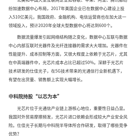
北美和中国大型互联网企业如谷歌、苹果、阿里、腾讯都纷
纷加速数据中心布局，2017年美国企业已在数据中心建设上投
入510亿美元，我国政府、金融机构、电信运营商也在加大这一
领域投入，预计2020年全球大型数据中心将达到600个。
数据流量爆发引起网络结构随之变化，数据中心互联与数据
中心内部互联对光器件及光纤连接器的需求大大增加。光器件在
性能提升、成本控制等方面，又很大程度上依赖于光芯片，尤其
在中高端器件中，光芯片成本占比已超过50%。深耕于光芯片
技术研发的仕佳光子，在5G技术带来的光通信行业新机遇下，
有望在出货量、销售额上实现大幅增长。
中科院持股“以芯为本”
光芯片位于光通信产业链上游核心地位，重要性日益凸显。
我国对外贸易摩擦频发，光芯片进口依赖会形成较大产业安全风
险。仕佳光子长期与中科院半导体所合作研发，取得了哪些竞争
优势？