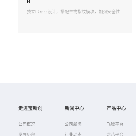
B
独立ID专业设计，搭配生物指纹模块，加强安全性
走进宝新创
新闻中心
产品中心
公司概况
公司新闻
飞腾平台
发展历程
行业动态
龙芯平台