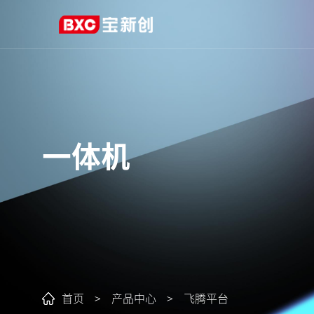
一体机
首页
>
产品中心
>
飞腾平台